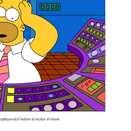
oyNuevoEnTwitter al recibir el tweet