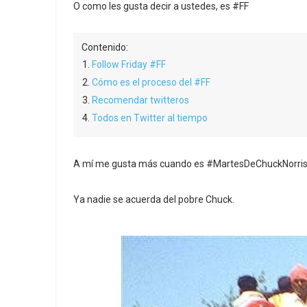
O como les gusta decir a ustedes, es #FF
Contenido:
Follow Friday #FF
Cómo es el proceso del #FF
Recomendar twitteros
Todos en Twitter al tiempo
A mí me gusta más cuando es #MartesDeChuckNorris. A
Ya nadie se acuerda del pobre Chuck.