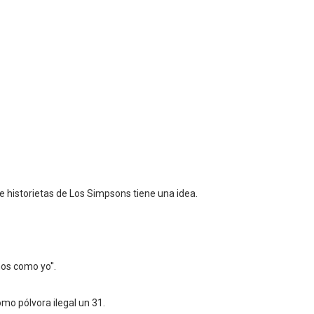
 historietas de Los Simpsons tiene una idea.
os como yo''.
mo pólvora ilegal un 31.