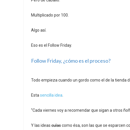
Pero de caballo.
Multiplicado por 100.
Algo así.
Eso es el Follow Friday.
Follow Friday, ¿cómo es el proceso?
Todo empieza cuando un gordo como el de la tienda de
Esta
sencilla idea
.
''Cada viernes voy a recomendar que sigan a otros ñoñ
Y las ideas
culas
como ésa, son las que se esparcen co