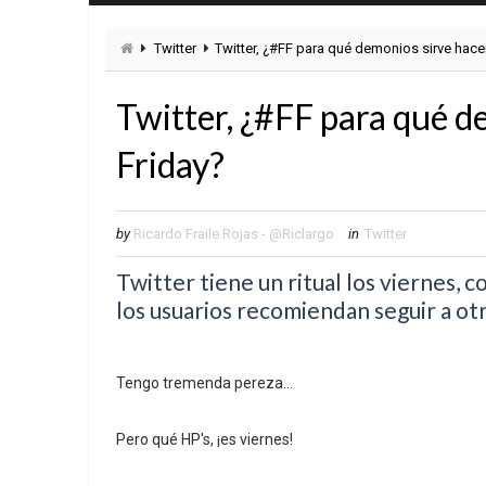
Twitter
Twitter, ¿#FF para qué demonios sirve hace
Twitter, ¿#FF para qué d
Friday?
by
Ricardo Fraile Rojas - @Riclargo
in
Twitter
Twitter tiene un ritual los viernes, 
los usuarios recomiendan seguir a ot
Tengo tremenda pereza...
Pero qué HP's, ¡es viernes!