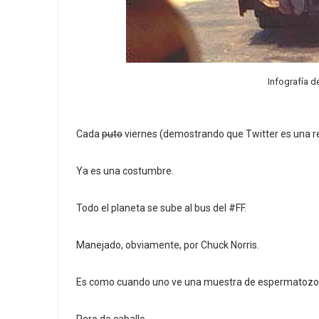
Infografía d
Cada
puto
viernes (demostrando que Twitter es una red
Ya es una costumbre.
Todo el planeta se sube al bus del #FF.
Manejado, obviamente, por Chuck Norris.
Es como cuando uno ve una muestra de espermatozoi