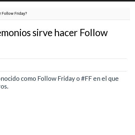
r Follow Friday?
emonios sirve hacer Follow
conocido como Follow Friday o #FF en el que
ros.