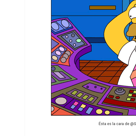
Ésta es la cara de @S