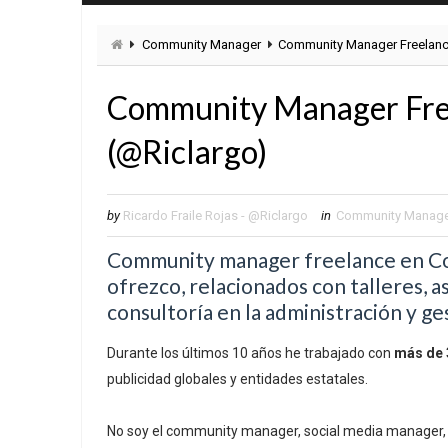
Community Manager
Community Manager Freelance
Community Manager Free
(@Riclargo)
by
Ricardo Fraile Rojas - @Riclargo
in
Community Manage
Community manager freelance en Colo
ofrezco, relacionados con talleres, as
consultoría en la administración y ge
Durante los últimos 10 años he trabajado con
más de 
publicidad globales y entidades estatales.
No soy el community manager, social media manager, d