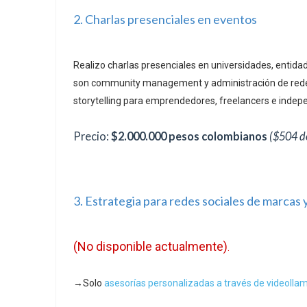
2. Charlas presenciales en eventos
Realizo charlas presenciales en universidades, entida
son community management y administración de redes
storytelling para emprendedores, freelancers e indep
Precio:
$2.000.000 pesos colombianos
($504 d
3. Estrategia para redes sociales de marcas
(No disponible actualmente)
.
→Solo
asesorías personalizadas a través de videolla