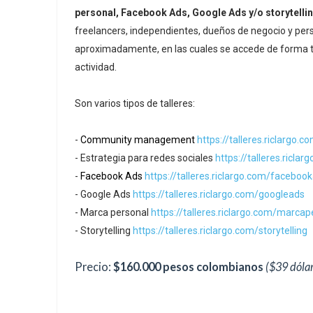
personal, Facebook Ads, Google Ads y/o storytelli
freelancers, independientes, dueños de negocio y pe
aproximadamente, en las cuales se accede de forma te
actividad.
Son varios tipos de talleres:
-
Community management
https://talleres.riclarg
- Estrategia para redes sociales
https://talleres.ricla
-
Facebook Ads
https://talleres.riclargo.com/faceboo
-
Google Ads
https://talleres.riclargo.com/googleads
-
Marca personal
https://talleres.riclargo.com/marcap
-
Storytelling
https://talleres.riclargo.com/storytelling
Precio:
$160.000 pesos colombianos
($39 dóla