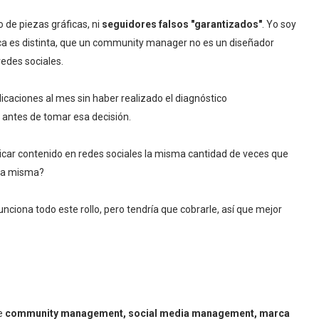
o de piezas gráficas, ni
seguidores falsos "garantizados"
. Yo soy
ca es distinta, que un community manager no es un diseñador
redes sociales.
licaciones al mes sin haber realizado el diagnóstico
r antes de tomar esa decisión.
car contenido en redes sociales la misma cantidad de veces que
 la misma?
nciona todo este rollo, pero tendría que cobrarle, así que mejor
de
community management, social media management, marca