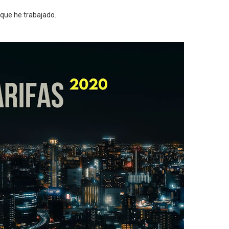
 que he trabajado.