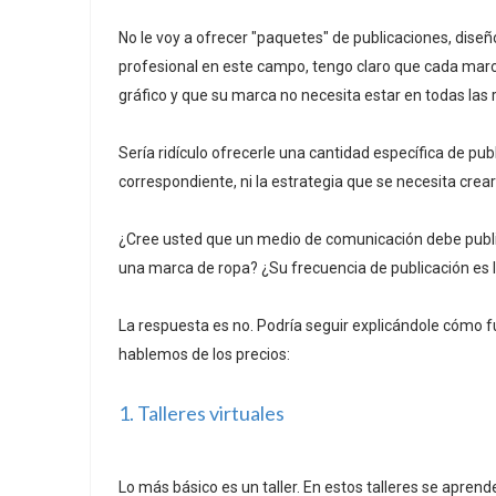
No le voy a ofrecer "paquetes" de publicaciones, diseñ
profesional en este campo, tengo claro que cada mar
gráfico y que su marca no necesita estar en todas las 
Sería ridículo ofrecerle una cantidad específica de pub
correspondiente, ni la estrategia que se necesita crea
¿Cree usted que un medio de comunicación debe publi
una marca de ropa? ¿Su frecuencia de publicación es
La respuesta es no. Podría seguir explicándole cómo fu
hablemos de los precios:
1. Talleres virtuales
Lo más básico es un taller. En estos talleres se apren