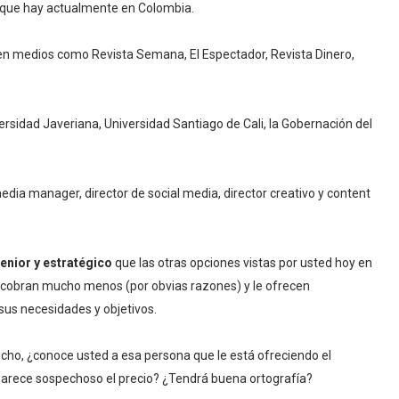
 que hay actualmente en Colombia.
 en medios como Revista Semana, El Espectador, Revista Dinero,
versidad Javeriana, Universidad Santiago de Cali, la Gobernación del
ia manager, director de social media, director creativo y content
enior y estratégico
que las otras opciones vistas por usted hoy en
e cobran mucho menos (por obvias razones) y le ofrecen
sus necesidades y objetivos.
echo, ¿conoce usted a esa persona que le está ofreciendo el
 parece sospechoso el precio? ¿Tendrá buena ortografía?