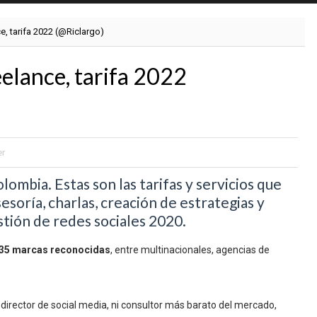
, tarifa 2022 (@Riclargo)
lance, tarifa 2022
r
mbia. Estas son las tarifas y servicios que
esoría, charlas, creación de estrategias y
stión de redes sociales 2020.
35 marcas reconocidas
, entre multinacionales, agencias de
irector de social media, ni consultor más barato del mercado,