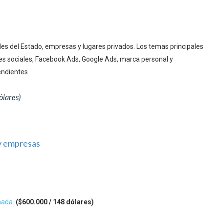
des del Estado, empresas y lugares privados. Los temas principales
 sociales, Facebook Ads, Google Ads, marca personal y
endientes.
ólares)
 y empresas
mada
.
($600.000 / 148 dólares)