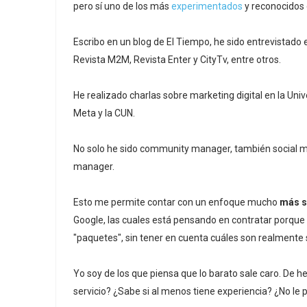
pero sí uno de los más
experimentados
y reconocidos
Escribo en un blog de El Tiempo, he sido entrevistado
Revista M2M, Revista Enter y CityTv, entre otros.
He realizado charlas sobre marketing digital en la Uni
Meta y la CUN.
No solo he sido community manager, también social med
manager.
Esto me permite contar con un enfoque mucho
más s
Google, las cuales está pensando en contratar porqu
"paquetes", sin tener en cuenta cuáles son realmente 
Yo soy de los que piensa que lo barato sale caro. De h
servicio? ¿Sabe si al menos tiene experiencia? ¿No le