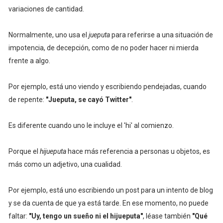
variaciones de cantidad.
Normalmente, uno usa el
jueputa
para referirse a una situación de
impotencia, de decepción, como de no poder hacer ni mierda
frente a algo.
Por ejemplo, está uno viendo y escribiendo pendejadas, cuando
de repente:
"Jueputa, se cayó Twitter"
.
Es diferente cuando uno le incluye el 'hi' al comienzo.
Porque el
hijueputa
hace más referencia a personas u objetos, es
más como un adjetivo, una cualidad.
Por ejemplo, está uno escribiendo un post para un intento de blog
y se da cuenta de que ya está tarde. En ese momento, no puede
faltar:
"Uy, tengo un sueño ni el hijueputa"
, léase también
"Qué