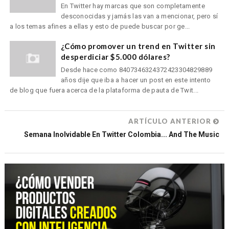
En Twitter hay marcas que son completamente
desconocidas y jamás las van a mencionar, pero sí
a los temas afines a ellas y esto de puede buscar por ge...
¿Cómo promover un trend en Twitter sin
desperdiciar $5.000 dólares?
Desde hace como 8407346324372423304829889
años dije que iba a hacer un post en este intento
de blog que fuera acerca de la plataforma de pauta de Twit...
ARTÍCULO ANTERIOR
Semana Inolvidable En Twitter Colombia... And The Music