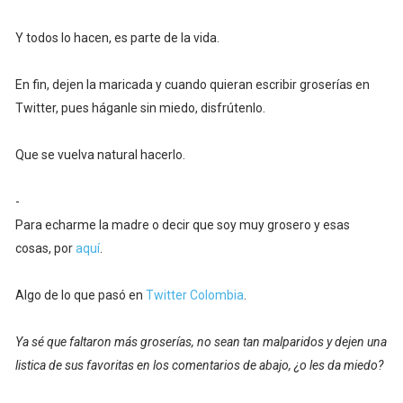
Y todos lo hacen, es parte de la vida.
En fin, dejen la maricada y cuando quieran escribir groserías en
Twitter, pues háganle sin miedo, disfrútenlo.
Que se vuelva natural hacerlo.
-
Para echarme la madre o decir que soy muy grosero y esas
cosas, por
aquí
.
Algo de lo que pasó en
Twitter Colombia
.
Ya sé que faltaron más groserías, no sean tan malparidos y dejen una
listica de sus favoritas en los comentarios de abajo, ¿o les da miedo?