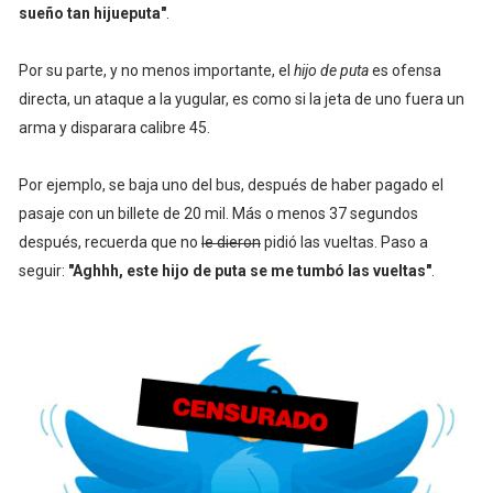
sueño tan hijueputa"
.
Por su parte, y no menos importante, el
hijo de puta
es ofensa
directa, un ataque a la yugular, es como si la jeta de uno fuera un
arma y disparara calibre 45.
Por ejemplo, se baja uno del bus, después de haber pagado el
pasaje con un billete de 20 mil. Más o menos 37 segundos
después, recuerda que no
le dieron
pidió las vueltas. Paso a
seguir:
"Aghhh, este hijo de puta se me tumbó las vueltas"
.