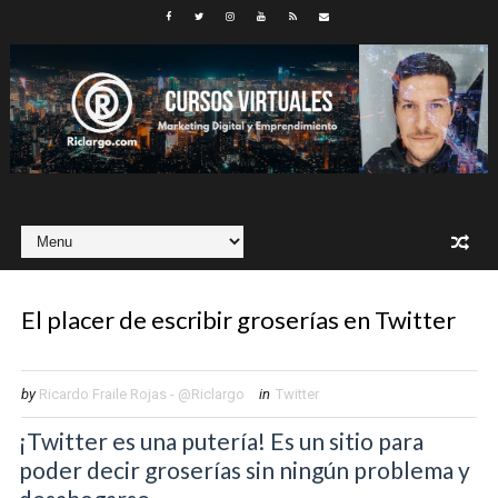
El placer de escribir groserías en Twitter
by
Ricardo Fraile Rojas - @Riclargo
in
Twitter
¡Twitter es una putería! Es un sitio para
poder decir groserías sin ningún problema y