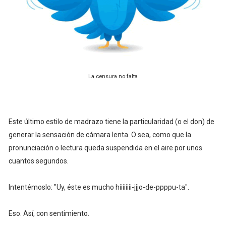
La censura no falta
Este último estilo de madrazo tiene la particularidad (o el don) de
generar la sensación de cámara lenta. O sea, como que la
pronunciación o lectura queda suspendida en el aire por unos
cuantos segundos.
Intentémoslo: "Uy, éste es mucho hiiiiiiii-jjjo-de-ppppu-ta".
Eso. Así, con sentimiento.