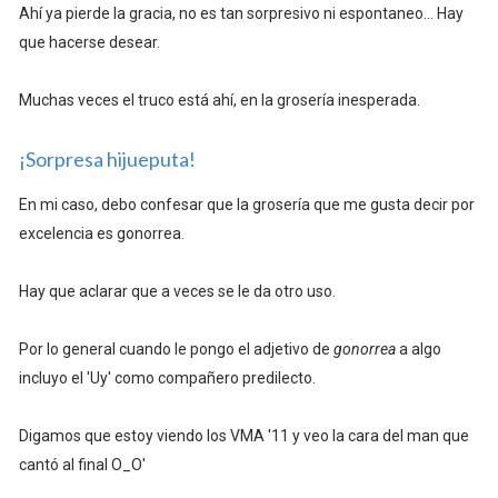
Ahí ya pierde la gracia, no es tan sorpresivo ni espontaneo... Hay
que hacerse desear.
Muchas veces el truco está ahí, en la grosería inesperada.
¡Sorpresa hijueputa!
En mi caso, debo confesar que la grosería que me gusta decir por
excelencia es gonorrea.
Hay que aclarar que a veces se le da otro uso.
Por lo general cuando le pongo el adjetivo de
gonorrea
a algo
incluyo el 'Uy' como compañero predilecto.
Digamos que estoy viendo los VMA '11 y veo la cara del man que
cantó al final O_O'