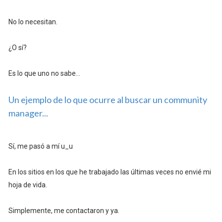
No lo necesitan.
¿O sí?
Es lo que uno no sabe...
Un ejemplo de lo que ocurre al buscar un community
manager...
Sí, me pasó a mí u_u
En los sitios en los que he trabajado las últimas veces no envié mi
hoja de vida.
Simplemente, me contactaron y ya.