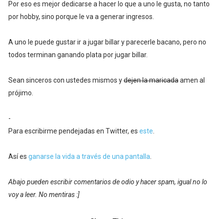
Por eso es mejor dedicarse a hacer lo que a uno le gusta, no tanto
por hobby, sino porque le va a generar ingresos.
A uno le puede gustar ir a jugar billar y parecerle bacano, pero no
todos terminan ganando plata por jugar billar.
Sean sinceros con ustedes mismos y
dejen la maricada
amen al
prójimo.
-
Para escribirme pendejadas en Twitter, es
este
.
Así es
ganarse la vida a través de una pantalla
.
Abajo pueden escribir comentarios de odio y hacer spam, igual no lo
voy a leer. No mentiras :]