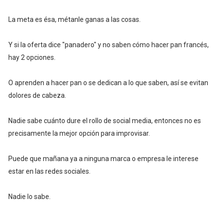
La meta es ésa, métanle ganas a las cosas.
Y si la oferta dice "panadero" y no saben cómo hacer pan francés,
hay 2 opciones.
O aprenden a hacer pan o se dedican a lo que saben, así se evitan
dolores de cabeza.
Nadie sabe cuánto dure el rollo de social media, entonces no es
precisamente la mejor opción para improvisar.
Puede que mañana ya a ninguna marca o empresa le interese
estar en las redes sociales.
Nadie lo sabe.