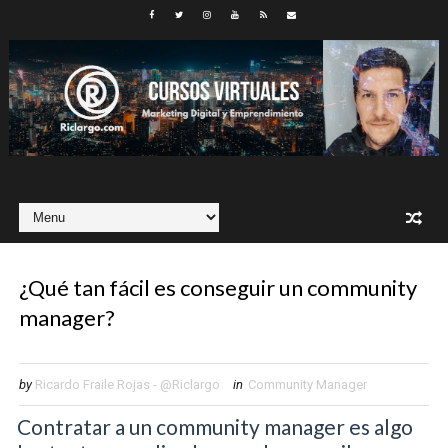
¿Qué tan fácil es conseguir un community
manager?
by
Ricardo Fraile Rojas - @Riclargo
in
Community Manager
Contratar a un community manager es algo