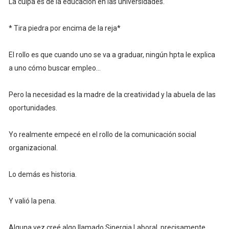
La culpa es de la educación en las universidades.
* Tira piedra por encima de la reja*
El rollo es que cuando uno se va a graduar, ningún hpta le explica
a uno cómo buscar empleo...
Pero la necesidad es la madre de la creatividad y la abuela de las
oportunidades.
Yo realmente empecé en el rollo de la comunicación social
organizacional.
Lo demás es historia.
Y valió la pena.
Alguna vez creé algo llamado Sinergia Laboral, precisamente