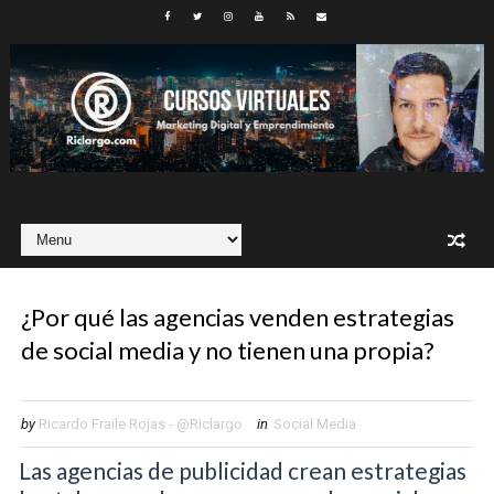
¿Por qué las agencias venden estrategias
de social media y no tienen una propia?
by
Ricardo Fraile Rojas - @Riclargo
in
Social Media
Las agencias de publicidad crean estrategias