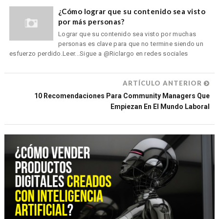
¿Cómo lograr que su contenido sea visto
por más personas?
Lograr que su contenido sea visto por muchas
personas es clave para que no termine siendo un
esfuerzo perdido.Leer...Sigue a @Riclargo en redes sociales
ARTÍCULO ANTERIOR
10 Recomendaciones Para Community Managers Que
Empiezan En El Mundo Laboral