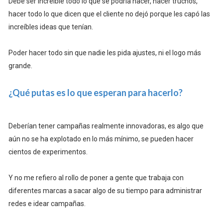
Debe ser increíble todo lo que se podría hacer, hacer truchos,
hacer todo lo que dicen que el cliente no dejó porque les capó las
increíbles ideas que tenían.
Poder hacer todo sin que nadie les pida ajustes, ni el logo más
grande.
¿Qué putas es lo que esperan para hacerlo?
Deberían tener campañas realmente innovadoras, es algo que
aún no se ha explotado en lo más mínimo, se pueden hacer
cientos de experimentos.
Y no me refiero al rollo de poner a gente que trabaja con
diferentes marcas a sacar algo de su tiempo para administrar
redes e idear campañas.