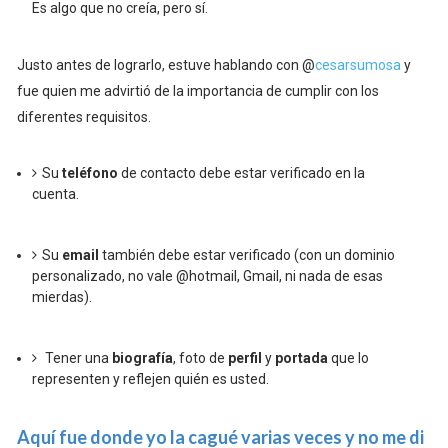
Es algo que no creía, pero sí.
Justo antes de lograrlo, estuve hablando con @
cesarsumosa
y
fue quien me advirtió de la importancia de cumplir con los
diferentes requisitos.
Su
teléfono
de contacto debe estar verificado en la
cuenta.
Su
email
también debe estar verificado (con un dominio
personalizado, no vale @hotmail, Gmail, ni nada de esas
mierdas).
Tener una
biografía
, foto de
perfil
y
portada
que lo
representen y reflejen quién es usted.
Aquí fue donde yo la cagué varias veces y no me di