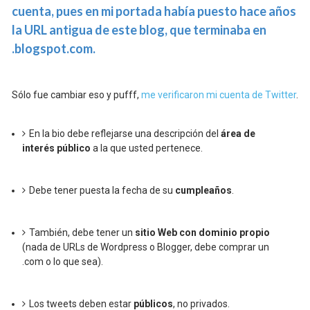
cuenta, pues en mi portada había puesto hace años
la URL antigua de este blog, que terminaba en
.blogspot.com.
Sólo fue cambiar eso y pufff,
me verificaron mi cuenta de Twitter
.
En la bio debe reflejarse una descripción del
área de
interés público
a la que usted pertenece.
Debe tener puesta la fecha de su
cumpleaños
.
También, debe tener un
sitio Web con dominio propio
(nada de URLs de Wordpress o Blogger, debe comprar un
.com o lo que sea).
Los tweets deben estar
públicos
, no privados.