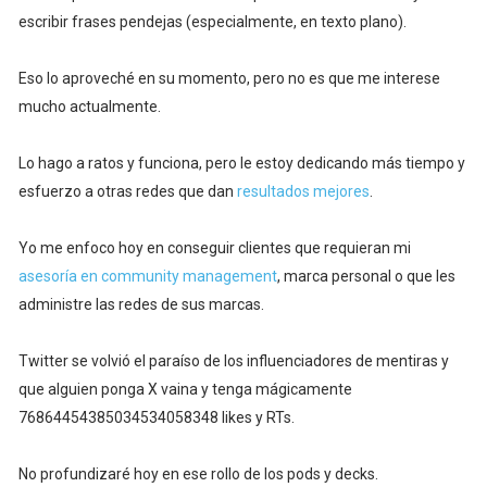
escribir frases pendejas (especialmente, en texto plano).
Eso lo aproveché en su momento, pero no es que me interese
mucho actualmente.
Lo hago a ratos y funciona, pero le estoy dedicando más tiempo y
esfuerzo a otras redes que dan
resultados mejores
.
Yo me enfoco hoy en conseguir clientes que requieran mi
asesoría en community management
, marca personal o que les
administre las redes de sus marcas.
Twitter se volvió el paraíso de los influenciadores de mentiras y
que alguien ponga X vaina y tenga mágicamente
76864454385034534058348 likes y RTs.
No profundizaré hoy en ese rollo de los pods y decks.