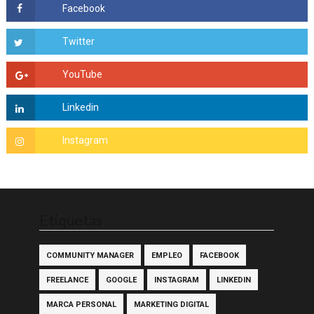
Etiquetas
COMMUNITY MANAGER
EMPLEO
FACEBOOK
FREELANCE
GOOGLE
INSTAGRAM
LINKEDIN
MARCA PERSONAL
MARKETING DIGITAL