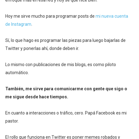
enfoqué más en esa red y hoy sé que hice bien.
Hoy me sirve mucho para programar posts de
mi nueva cuenta
de Instagram
.
Sí, lo que hago es programar las piezas para luego bajarlas de
Twitter y ponerlas ahí, donde deben ir.
Lo mismo con publicaciones de mis blogs, es como piloto
automático.
También, me sirve para comunicarme con gente que sigo o
me sigue desde hace tiempos.
En cuanto a interacciones o tráfico, cero. Papá Facebook es mi
pastor.
El rollo que funciona en Twitter es poner memes robados y